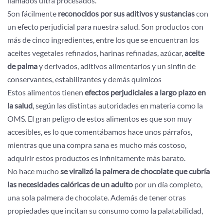
llamados ultra procesados.
Son fácilmente
reconocidos por sus aditivos y sustancias
con
un efecto perjudicial para nuestra salud. Son productos con
más de cinco ingredientes, entre los que se encuentran los
aceites vegetales refinados, harinas refinadas, azúcar,
aceite
de palma
y derivados, aditivos alimentarios y un sinfín de
conservantes, estabilizantes y demás químicos
Estos alimentos tienen
efectos perjudiciales a largo plazo en
la salud
, según las distintas autoridades en materia como la
OMS. El gran peligro de estos alimentos es que son muy
accesibles, es lo que comentábamos hace unos párrafos,
mientras que una compra sana es mucho más costoso,
adquirir estos productos es infinitamente más barato.
No hace mucho
se viralizó la palmera de chocolate que cubría
las necesidades calóricas de un adulto
por un día completo,
una sola palmera de chocolate. Además de tener otras
propiedades que incitan su consumo como la palatabilidad,