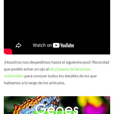
¡Nosotros nos despedimos hasta el siguiente post! Recordad
que podéis echar un ojo al
diccionario de términos
sostenibles
para conocer todos los detalles de los que
hablamos a lo largo de los artículos.