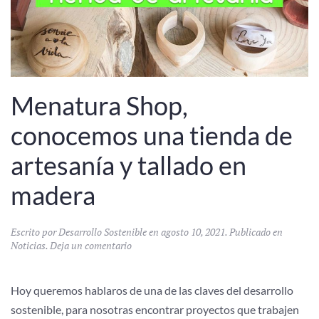
Menatura Shop,
conocemos una tienda de
artesanía y tallado en
madera
Escrito por
Desarrollo Sostenible
en
agosto 10, 2021
. Publicado en
Noticias
.
Deja un comentario
Hoy queremos hablaros de una de las claves del desarrollo
sostenible, para nosotras encontrar proyectos que trabajen