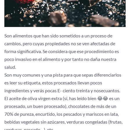
Son alimentos que han sido sometidos a un proceso de
cambios, pero cuyas propiedades no se ven afectadas de
forma significativa. Se considera que ese procedimiento es
poco invasivo en el alimento y por tanto no daña nuestra
salud.
Son muy comunes y una pista para que sepas diferenciarlos
es leer su etiqueta, estos procesados llevan pocos
ingredientes y verás pocas E- ciento treinta y nosecuantos.
El aceite de oliva virgen extra (sí, has leído bien 😂😂 es un
procesado, un buen procesado), chocolates de más de un
70% de pureza, encurtido, los pescados y mariscos en lata,
bebidas vegetales sin azúcares, verduras congeladas (frutas,
verduras, pescado…), etc.