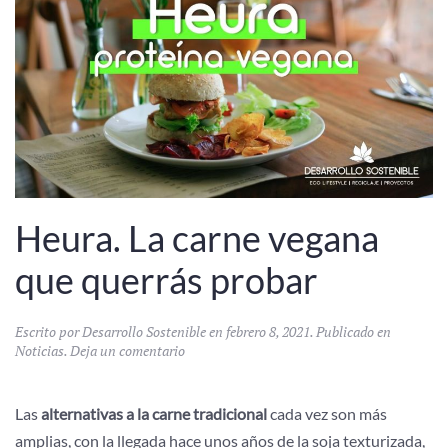
Heura. La carne vegana
que querrás probar
Escrito por
Desarrollo Sostenible
en
febrero 8, 2021
. Publicado en
Noticias
.
Deja un comentario
Las
alternativas a la carne tradicional
cada vez son más
amplias, con la llegada hace unos años de la soja texturizada,