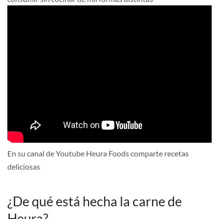
En su canal de Youtube Heura Foods comparte recetas
deliciosas
¿De qué está hecha la carne de
Heura?