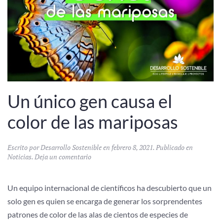
Un único gen causa el
color de las mariposas
Escrito por
Desarrollo Sostenible
en
febrero 8, 2021
. Publicado en
Noticias
.
Deja un comentario
Un equipo internacional de científicos ha descubierto que un
solo gen es quien se encarga de generar los sorprendentes
patrones de color de las alas de cientos de especies de