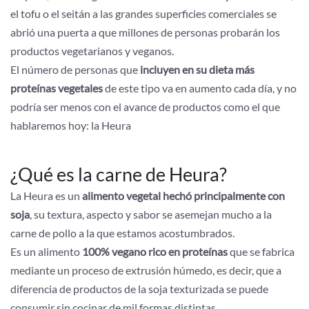
el tofu o el seitán a las grandes superficies comerciales se
abrió una puerta a que millones de personas probarán los
productos vegetarianos y veganos.
El número de personas que
incluyen en su dieta más
proteínas vegetales
de este tipo va en aumento cada día, y no
podría ser menos con el avance de productos como el que
hablaremos hoy: la Heura
¿Qué es la carne de Heura?
La Heura es un
alimento vegetal hechó principalmente con
soja
, su textura, aspecto y sabor se asemejan mucho a la
carne de pollo a la que estamos acostumbrados.
Es un alimento
100% vegano rico en proteínas
que se fabrica
mediante un proceso de extrusión húmedo, es decir, que a
diferencia de productos de la soja texturizada se puede
consumir sin cocinar de mil formas distintas