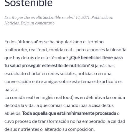
Sostenible
Escrito por
Desarrollo Sostenible
en
abril 14, 2021
. Publicado en
Noticias
.
Deja un comentario
En los últimos años se ha popularizado el termino
realfoorder, real food, comida real… pero ¿conoces la filosofía
que hay detrás de este término?
¿Qué beneficios tiene para
tu salud proseguir este estilo de nutrición?
Si jamás has
escuchado charlar en redes sociales, noticias o en una
conversación entre amigos sobre este tema este artículo es
para ti.
La comida real (en inglés real food) es en definitiva la comida
de toda la vida, la que comías cuando ibas a casa de tus
abuelos.
Toda aquella que está mínimamente procesada
o
cuyo proceso de transformación no ha empeorado la calidad
de sus nutrientes o alterado su composición.