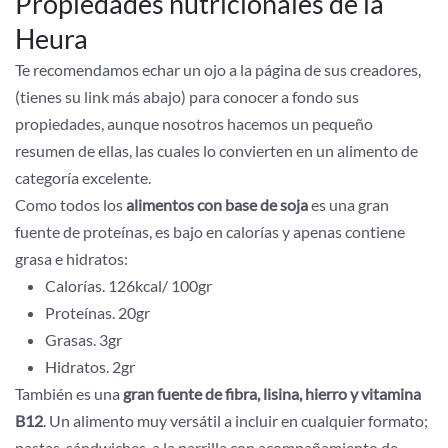
Propiedades nutricionales de la
Heura
Te recomendamos echar un ojo a la página de sus creadores,
(tienes su link más abajo) para conocer a fondo sus
propiedades, aunque nosotros hacemos un pequeño
resumen de ellas, las cuales lo convierten en un alimento de
categoría excelente.
Como todos los
alimentos con base de soja
es una gran
fuente de proteínas, es bajo en calorías y apenas contiene
grasa e hidratos:
Calorías. 126kcal/ 100gr
Proteínas. 20gr
Grasas. 3gr
Hidratos. 2gr
También es una
gran fuente de fibra, lisina, hierro y vitamina
B12
. Un alimento muy versátil a incluir en cualquier formato;
pastas, sándwiches, a la parrilla con acompañamiento de