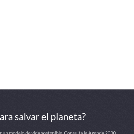
ra salvar el planeta?
ar un modelo de vida sostenible. Consulta la Agenda 2030