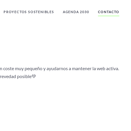
PROYECTOS SOSTENIBLES
AGENDA 2030
CONTACTO
 un coste muy pequeño y ayudarnos a mantener la web activa.
brevedad posible💚