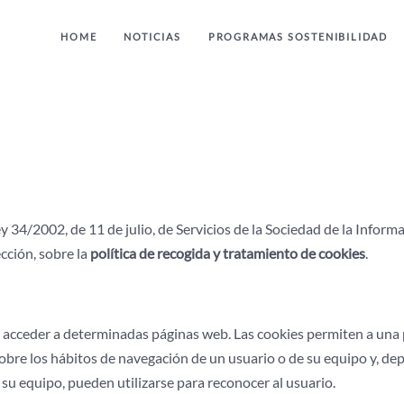
HOME
NOTICIAS
PROGRAMAS SOSTENIBILIDAD
y 34/2002, de 11 de julio, de Servicios de la Sociedad de la Inform
cción, sobre la
política de recogida y tratamiento de cookies
.
l acceder a determinadas páginas web. Las cookies permiten a una
sobre los hábitos de navegación de un usuario o de su equipo y, d
 su equipo, pueden utilizarse para reconocer al usuario.