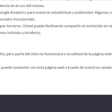
iencia en el uso del mismo.
ogle Analytics para nuestras estadísticas y publicidad. Algunas c
buscador incorporado.
por terceros. Usted puede fácilmente compartir el contenido en re
s incluido a tal efecto.
io, pero parte del sitio no funcionará o la calidad de la página we
s, puede contactar con esta página web a través de nuestros canale