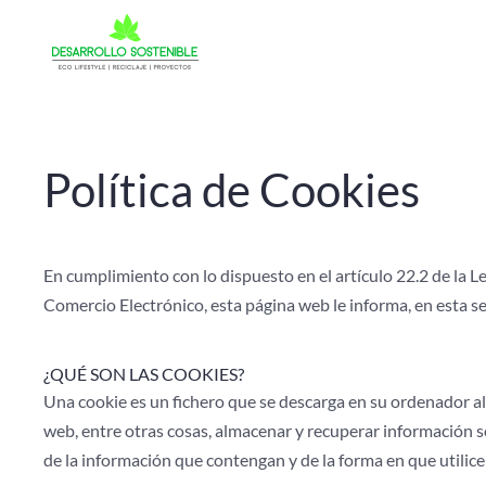
Política de Cookies
En cumplimiento con lo dispuesto en el artículo 22.2 de la Le
Comercio Electrónico, esta página web le informa, en esta se
¿QUÉ SON LAS COOKIES?
Una cookie es un fichero que se descarga en su ordenador a
web, entre otras cosas, almacenar y recuperar información 
de la información que contengan y de la forma en que utilice