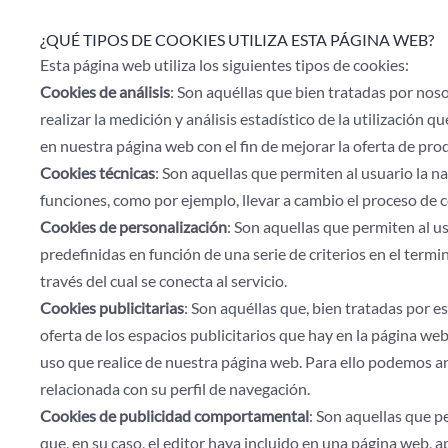
¿QUÉ TIPOS DE COOKIES UTILIZA ESTA PÁGINA WEB?
Esta página web utiliza los siguientes tipos de cookies:
Cookies de análisis
: Son aquéllas que bien tratadas por noso
realizar la medición y análisis estadístico de la utilización 
en nuestra página web con el fin de mejorar la oferta de pro
Cookies técnicas
: Son aquellas que permiten al usuario la na
funciones, como por ejemplo, llevar a cambio el proceso de 
Cookies de personalización
: Son aquellas que permiten al us
predefinidas en función de una serie de criterios en el termi
través del cual se conecta al servicio.
Cookies publicitarias
: Son aquéllas que, bien tratadas por e
oferta de los espacios publicitarios que hay en la página web
uso que realice de nuestra página web. Para ello podemos a
relacionada con su perfil de navegación.
Cookies de publicidad comportamental
: Son aquellas que pe
que, en su caso, el editor haya incluido en una página web, ap