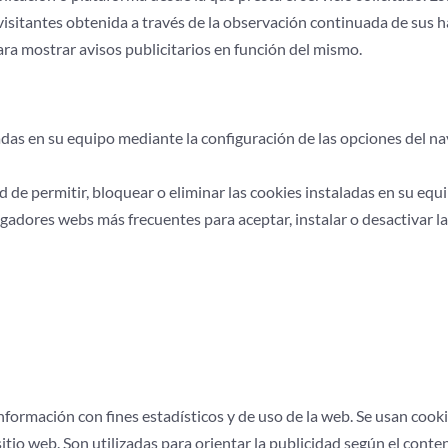
sitantes obtenida a través de la observación continuada de sus h
para mostrar avisos publicitarios en función del mismo.
adas en su equipo mediante la configuración de las opciones del n
 de permitir, bloquear o eliminar las cookies instaladas en su equi
gadores webs más frecuentes para aceptar, instalar o desactivar la
información con fines estadísticos y de uso de la web. Se usan cook
itio web. Son utilizadas para orientar la publicidad según el conte