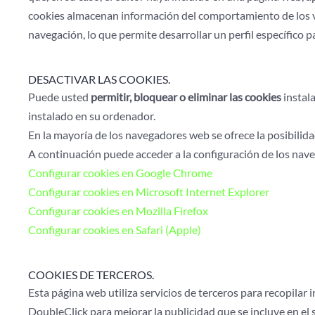
cookies almacenan información del comportamiento de los vi
navegación, lo que permite desarrollar un perfil específico 
DESACTIVAR LAS COOKIES.
Puede usted
permitir, bloquear o eliminar las cookies
instal
instalado en su ordenador.
En la mayoría de los navegadores web se ofrece la posibilidad
A continuación puede acceder a la configuración de los nave
Configurar cookies en Google Chrome
Configurar cookies en Microsoft Internet Explorer
Configurar cookies en Mozilla Firefox
Configurar cookies en Safari (Apple)
COOKIES DE TERCEROS.
Esta página web utiliza servicios de terceros para recopilar 
DoubleClick para mejorar la publicidad que se incluye en el s