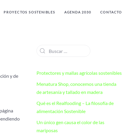
PROYECTOS SOSTENIBLES
AGENDA 2030
CONTACTO
Protectores y mallas agrícolas sostenibles
ación y de
Menatura Shop, conocemos una tienda
de artesanía y tallado en madera
Qué es el Realfooding – La filosofía de
 página
alimentación Sostenible
ependiendo
Un único gen causa el color de las
mariposas