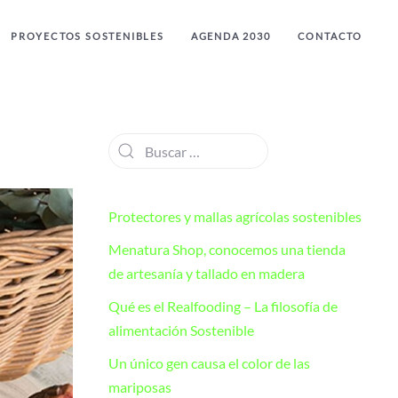
PROYECTOS SOSTENIBLES
AGENDA 2030
CONTACTO
Protectores y mallas agrícolas sostenibles
Menatura Shop, conocemos una tienda
de artesanía y tallado en madera
Qué es el Realfooding – La filosofía de
alimentación Sostenible
Un único gen causa el color de las
mariposas