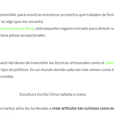
sostenible, para nosotras encontrar proyectos que trabajen de for
r es algo que nos encanta.
sanía Menatura Shop
, este pequeño negocio iniciado para ofrecer u
tiene piezas excepcionales.
ació del deseo de transmitir las técnicas artesanales como el
talla
do tipo de públicos. En un mundo donde cada vez más vemos como lo 
ncreíble.
Escultura Gorila Citrus tallada a mano
ce tantos años les ha llevado a
crear artículos tan curiosos como e