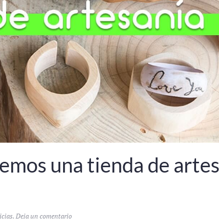
emos una tienda de artes
icias
.
Deja un comentario