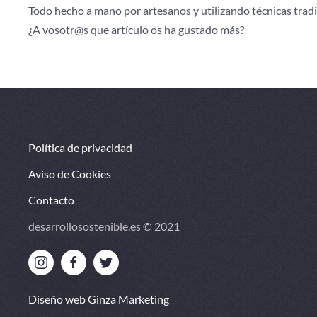
Todo hecho a mano por artesanos y utilizando técnicas trad
¿A vosotr@s que artículo os ha gustado más?
Política de privacidad
Aviso de Cookies
Contacto
desarrollosostenible.es © 2021
Diseño web Ginza Marketing