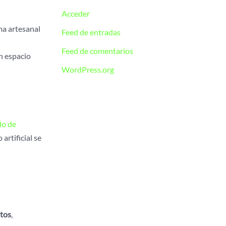
Acceder
ma artesanal
Feed de entradas
Feed de comentarios
n espacio
WordPress.org
do de
artificial se
stos
,