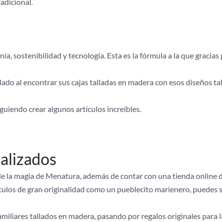
adicional.
ía, sostenibilidad y tecnología. Esta es la fórmula a la que graci
ado al encontrar sus cajas talladas en madera con esos diseños ta
iguiendo crear algunos artículos increíbles.
alizados
de la magia de Menatura, además de contar con una tienda online
ulos de gran originalidad como un pueblecito marienero, puedes s
iliares tallados en madera, pasando por regalos originales para la