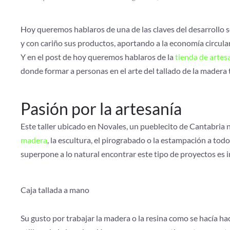
Hoy queremos hablaros de una de las claves del desarrollo 
y con cariño sus productos, aportando a la economía circula
Y en el post de hoy queremos hablaros de la
tienda de arte
donde formar a personas en el arte del tallado de la madera 
Pasión por la artesanía
Este taller ubicado en Novales, un pueblecito de Cantabria n
madera
, la escultura, el pirograbado o la estampación a to
superpone a lo natural encontrar este tipo de proyectos es i
Caja tallada a mano
Su gusto por trabajar la madera o la resina como se hacía ha