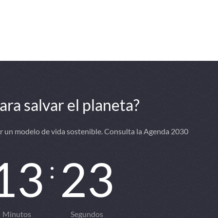
ra salvar el planeta?
ar un modelo de vida sostenible. Consulta la Agenda 2030
1
3
2
2
:
Minutos
Segundos