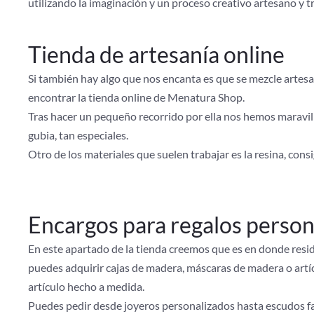
utilizando la imaginación y un proceso creativo artesano y tr
Tienda de artesanía online
Si también hay algo que nos encanta es que se mezcle artesan
encontrar la tienda online de Menatura Shop.
Tras hacer un pequeño recorrido por ella nos hemos maravill
gubia, tan especiales.
Otro de los materiales que suelen trabajar es la resina, cons
Encargos para regalos person
En este apartado de la tienda creemos que es en donde resi
puedes adquirir cajas de madera, máscaras de madera o artíc
artículo hecho a medida.
Puedes pedir desde joyeros personalizados hasta escudos fam