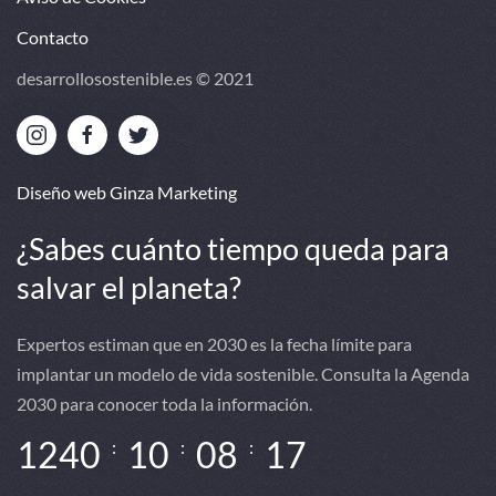
Contacto
desarrollosostenible.es © 2021
Diseño web Ginza Marketing
¿Sabes cuánto tiempo queda para
salvar el planeta?
Expertos estiman que en 2030 es la fecha límite para
implantar un modelo de vida sostenible. Consulta la Agenda
2030 para conocer toda la información.
1
2
4
0
1
0
0
8
1
6
:
:
: