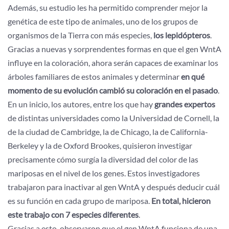
Además, su estudio les ha permitido comprender mejor la
genética de este tipo de animales, uno de los grupos de
organismos de la Tierra con más especies,
los lepidópteros
.
Gracias a nuevas y sorprendentes formas en que el gen WntA
influye en la coloración, ahora serán capaces de examinar los
árboles familiares de estos animales y determinar
en qué
momento de su evolución cambió su coloración en el pasado
.
En un inicio, los autores, entre los que hay
grandes expertos
de distintas universidades como la Universidad de Cornell, la
de la ciudad de Cambridge, la de Chicago, la de California-
Berkeley y la de Oxford Brookes, quisieron investigar
precisamente cómo surgía la diversidad del color de las
mariposas en el nivel de los genes. Estos investigadores
trabajaron para inactivar al gen WntA y después deducir cuál
es su función en cada grupo de mariposa.
En total, hicieron
este trabajo con 7 especies diferentes
.
Gracias a esto, observaron que el gen WntA funciona de una