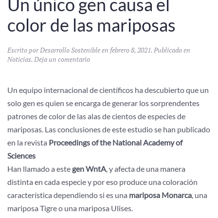
Un único gen causa el
color de las mariposas
Escrito por
Desarrollo Sostenible
en
febrero 8, 2021
. Publicado en
Noticias
.
Deja un comentario
Un equipo internacional de científicos ha descubierto que un
solo gen es quien se encarga de generar los sorprendentes
patrones de color de las alas de cientos de especies de
mariposas. Las conclusiones de este estudio se han publicado
en la revista
Proceedings of the National Academy of
Sciences
Han llamado a este
gen WntA
, y afecta de una manera
distinta en cada especie y por eso produce una coloración
característica dependiendo si es una
mariposa Monarca
, una
mariposa Tigre o una mariposa Ulises.