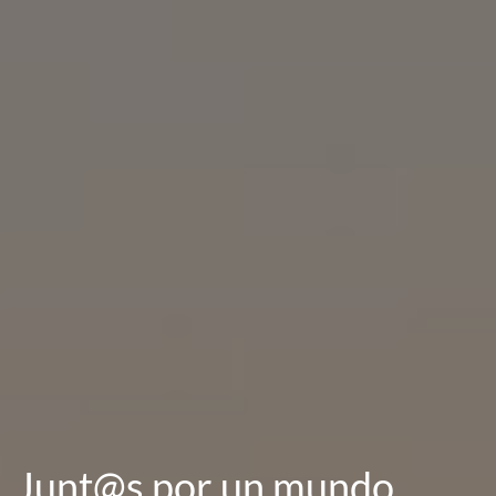
Junt@s por un mundo