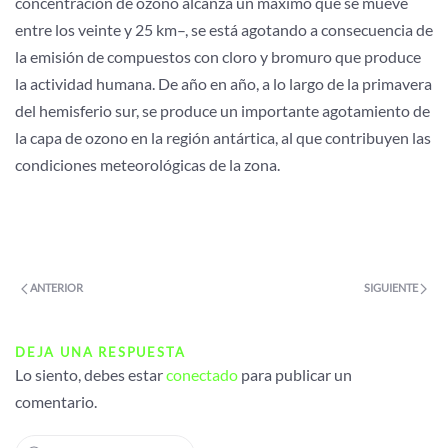
concentración de ozono alcanza un máximo que se mueve
entre los veinte y 25 km–, se está agotando a consecuencia de
la emisión de compuestos con cloro y bromuro que produce
la actividad humana. De año en año, a lo largo de la primavera
del hemisferio sur, se produce un importante agotamiento de
la capa de ozono en la región antártica, al que contribuyen las
condiciones meteorológicas de la zona.
ANTERIOR
SIGUIENTE
DEJA UNA RESPUESTA
Lo siento, debes estar
conectado
para publicar un
comentario.