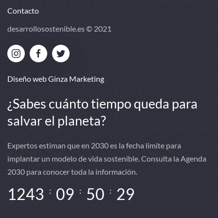
Contacto
desarrollosostenible.es © 2021
Diseño web Ginza Marketing
¿Sabes cuánto tiempo queda para
salvar el planeta?
Expertos estiman que en 2030 es la fecha límite para
implantar un modelo de vida sostenible. Consulta la Agenda
2030 para conocer toda la información.
1
2
4
3
0
9
5
0
2
9
:
:
: