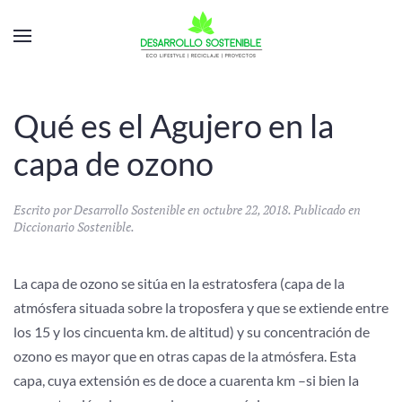
Qué es el Agujero en la
capa de ozono
Escrito por
Desarrollo Sostenible
en
octubre 22, 2018
. Publicado en
Diccionario Sostenible
.
La capa de ozono se sitúa en la estratosfera (capa de la
atmósfera situada sobre la troposfera y que se extiende entre
los 15 y los cincuenta km. de altitud) y su concentración de
ozono es mayor que en otras capas de la atmósfera. Esta
capa, cuya extensión es de doce a cuarenta km –si bien la